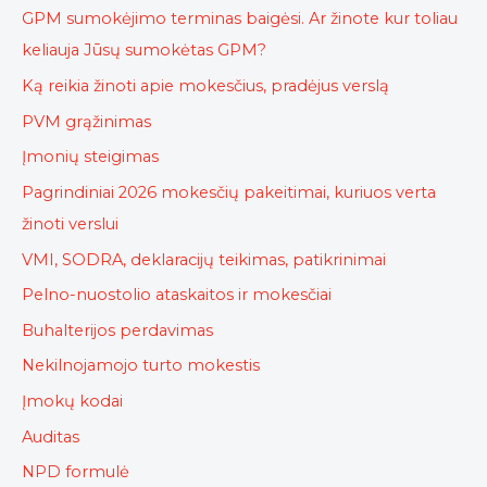
GPM sumokėjimo terminas baigėsi. Ar žinote kur toliau
keliauja Jūsų sumokėtas GPM?
Ką reikia žinoti apie mokesčius, pradėjus verslą
PVM grąžinimas
Įmonių steigimas
Pagrindiniai 2026 mokesčių pakeitimai, kuriuos verta
žinoti verslui
VMI, SODRA, deklaracijų teikimas, patikrinimai
Pelno-nuostolio ataskaitos ir mokesčiai
Buhalterijos perdavimas
Nekilnojamojo turto mokestis
Įmokų kodai
Auditas
NPD formulė