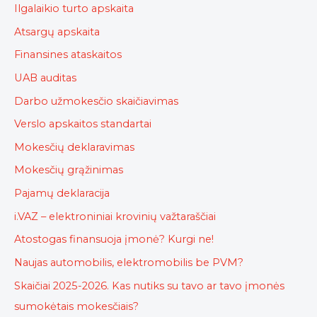
Ilgalaikio turto apskaita
Atsargų apskaita
Finansines ataskaitos
UAB auditas
Darbo užmokesčio skaičiavimas
Verslo apskaitos standartai
Mokesčių deklaravimas
Mokesčių grąžinimas
Pajamų deklaracija
i.VAZ – elektroniniai krovinių važtaraščiai
Atostogas finansuoja įmonė? Kurgi ne!
Naujas automobilis, elektromobilis be PVM?
Skaičiai 2025-2026. Kas nutiks su tavo ar tavo įmonės
sumokėtais mokesčiais?