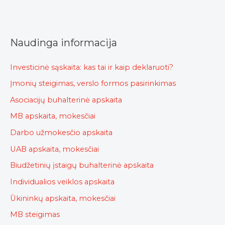
Naudinga informacija
Investicinė sąskaita: kas tai ir kaip deklaruoti?
Įmonių steigimas, verslo formos pasirinkimas
Asociacijų buhalterinė apskaita
MB apskaita, mokesčiai
Darbo užmokesčio apskaita
UAB apskaita, mokesčiai
Biudžetinių įstaigų buhalterinė apskaita
Individualios veiklos apskaita
Ūkininkų apskaita, mokesčiai
MB steigimas