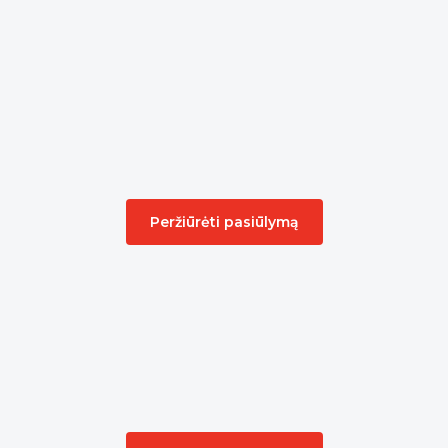
Peržiūrėti pasiūlymą