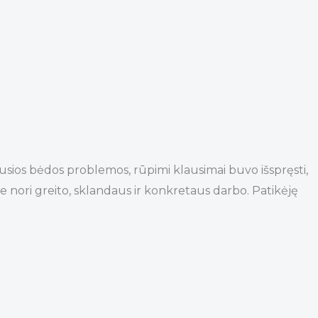
usios bėdos problemos, rūpimi klausimai buvo išspręsti,
ie nori greito, sklandaus ir konkretaus darbo. Patikėję