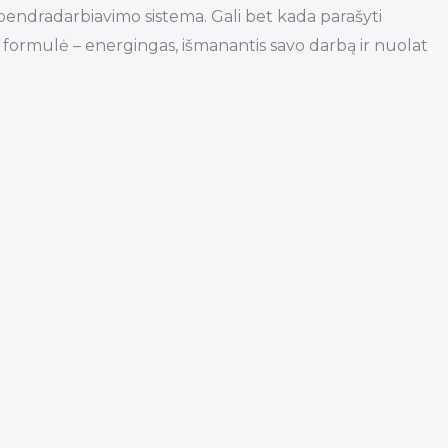
 bendradarbiavimo sistema. Gali bet kada parašyti
 formulė – energingas, išmanantis savo darbą ir nuolat