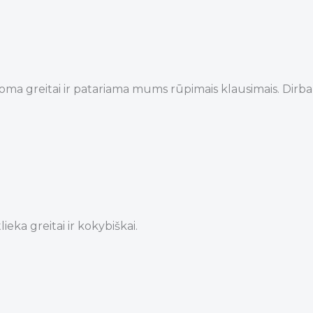
oma greitai ir patariama mums rūpimais klausimais. Dirba
ieka greitai ir kokybiškai.