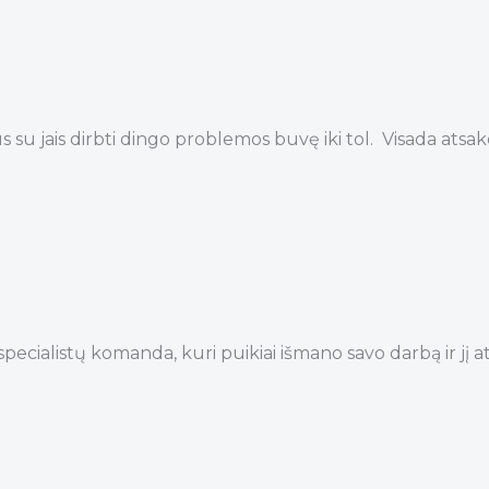
 jais dirbti dingo problemos buvę iki tol. Visada atsak
pecialistų komanda, kuri puikiai išmano savo darbą ir jį atl