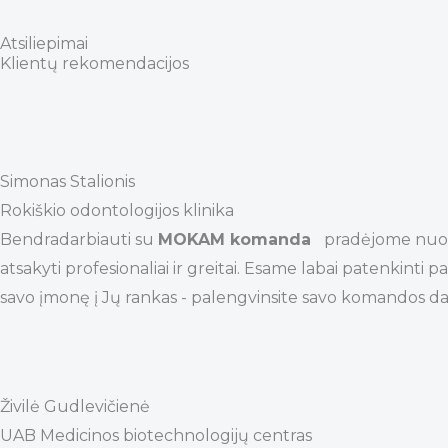
Atsiliepimai
Klientų rekomendacijos
Simonas Stalionis
Rokiškio odontologijos klinika
Bendradarbiauti su
MOKAM komanda
pradėjome nuo pa
atsakyti profesionaliai ir greitai. Esame labai patenkin
savo įmonę į Jų rankas - palengvinsite savo komandos dar
Živilė Gudlevičienė
UAB Medicinos biotechnologijų centras