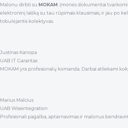
Malonu dirbti su
MOKAM
. Įmonės dokumentai tvarkomi op
elektroninį laišką su tau rūpimais klausimais, ir jau p
tobulėjantis kolektyvas.
Justinas Kanopa
UAB IT Garantas
MOKAM yra profesionalų komanda. Darbai atliekami kokybiška
Marius Malcius
UAB Wiseintegration
Profesionali pagalba, aptarnavimas ir malonus bendravi