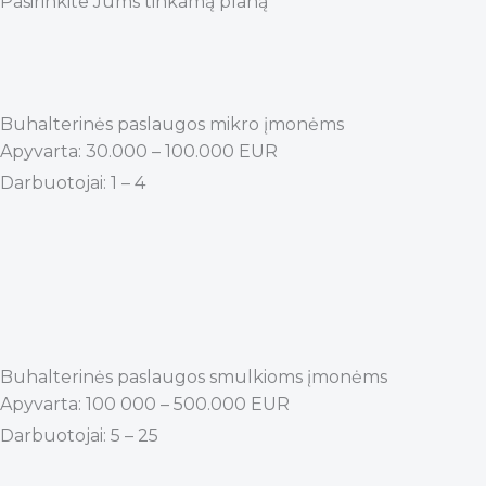
Pasirinkite Jums tinkamą planą
Buhalterinės paslaugos mikro įmonėms
Apyvarta: 30.000 – 100.000 EUR
Darbuotojai: 1 – 4
Buhalterinės paslaugos smulkioms įmonėms
Apyvarta: 100 000 – 500.000 EUR
Darbuotojai: 5 – 25