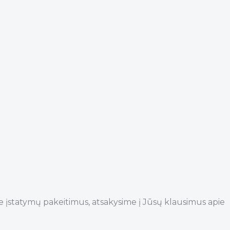
pie įstatymų pakeitimus, atsakysime į Jūsų klausimus apie