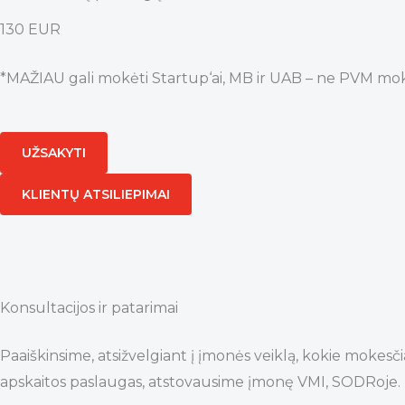
130 EUR
*MAŽIAU gali mokėti Startup‘ai, MB ir UAB – ne PVM mokė
UŽSAKYTI
KLIENTŲ ATSILIEPIMAI
Konsultacijos ir patarimai
Paaiškinsime, atsižvelgiant į įmonės veiklą, kokie mokesč
apskaitos paslaugas, atstovausime įmonę VMI, SODRoje.