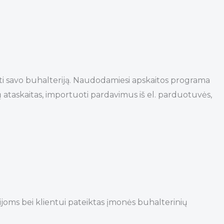
tyti savo buhalteriją. Naudodamiesi apskaitos programa
 ataskaitas, importuoti pardavimus iš el. parduotuvės,
ijoms bei klientui pateiktas įmonės buhalterinių