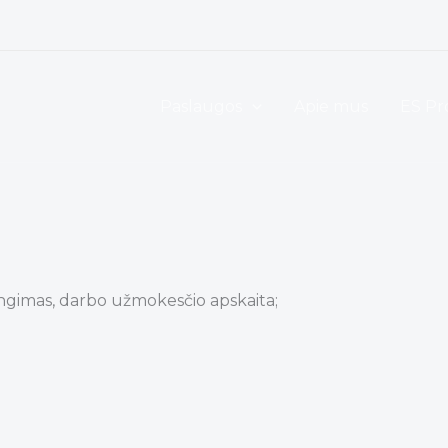
Paslaugos
Apie mus
ES Pr
imas, darbo užmokesčio apskaita;