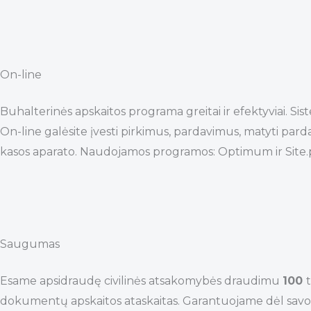
On-line
Buhalterinės apskaitos programa greitai ir efektyviai. Si
On-line galėsite įvesti pirkimus, pardavimus, matyti pard
kasos aparato. Naudojamos programos: Optimum ir Site.
Saugumas
Esame apsidraudę civilinės atsakomybės draudimu
100
dokumentų apskaitos ataskaitas. Garantuojame dėl savo 