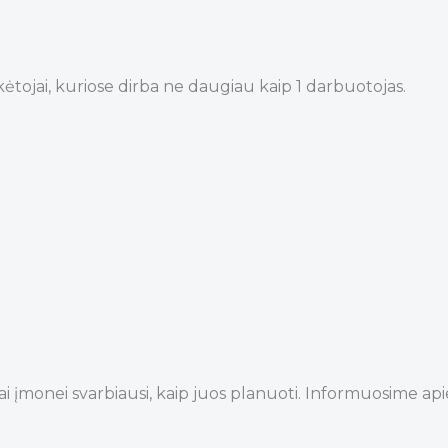
tojai, kuriose dirba ne daugiau kaip 1 darbuotojas.
iai įmonei svarbiausi, kaip juos planuoti. Informuosime a