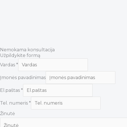
Nemokama konsultacija
Užpildykite formą
Vardas
*
Įmonės pavadinimas
El.paštas
*
Tel. numeris
*
Žinutė